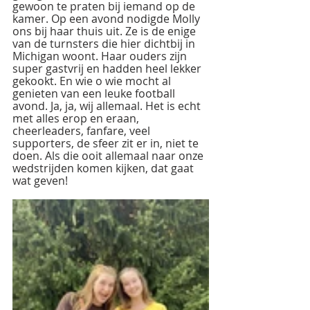
gewoon te praten bij iemand op de 
kamer. Op een avond nodigde Molly 
ons bij haar thuis uit. Ze is de enige 
van de turnsters die hier dichtbij in 
Michigan woont. Haar ouders zijn 
super gastvrij en hadden heel lekker 
gekookt. En wie o wie mocht al 
genieten van een leuke football 
avond. Ja, ja, wij allemaal. Het is echt 
met alles erop en eraan, 
cheerleaders, fanfare, veel 
supporters, de sfeer zit er in, niet te 
doen. Als die ooit allemaal naar onze 
wedstrijden komen kijken, dat gaat 
wat geven! 