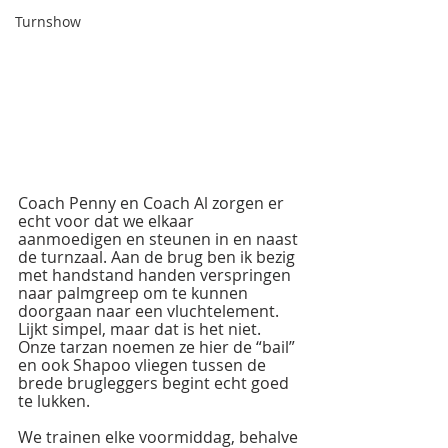
Turnshow
Coach Penny en Coach Al zorgen er 
echt voor dat we elkaar 
aanmoedigen en steunen in en naast 
de turnzaal. Aan de brug ben ik bezig 
met handstand handen verspringen 
naar palmgreep om te kunnen 
doorgaan naar een vluchtelement. 
Lijkt simpel, maar dat is het niet. 
Onze tarzan noemen ze hier de “bail” 
en ook Shapoo vliegen tussen de 
brede brugleggers begint echt goed 
te lukken. 
We trainen elke voormiddag, behalve 