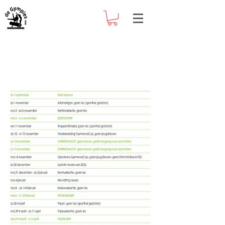
Les of geen les?