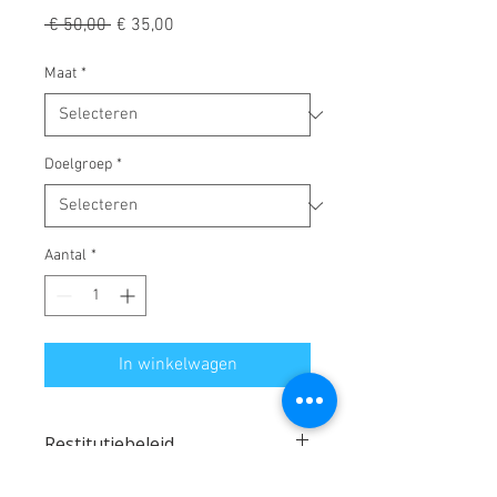
Normale
Verkoopprijs
 € 50,00 
€ 35,00
prijs
Maat
*
Doelgroep
*
Aantal
*
In winkelwagen
Restitutiebeleid
De bestelling is definitief na betaling.