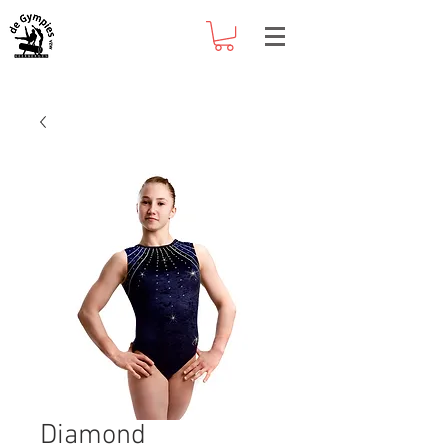
Diamond