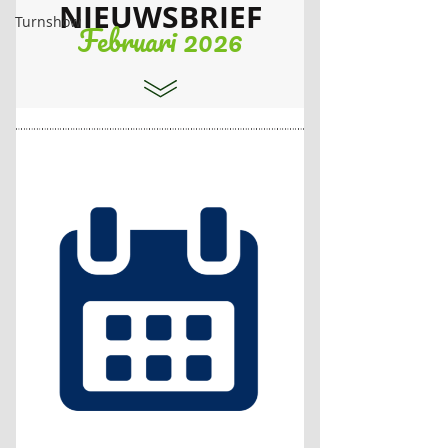
Turnshow