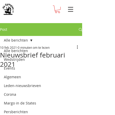
Post
Alle berichten
10 feb 2021
0 minuten om te lezen
Alle berichten
Nieuwsbrief februari
Wedstrijden
2021
Events
Algemeen
Leden-nieuwsbrieven
Corona
Margo in de States
Persberichten