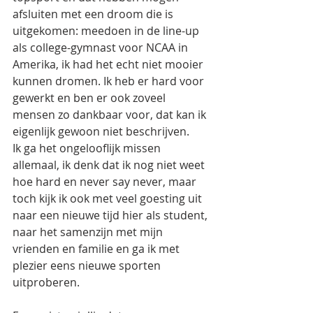
afsluiten met een droom die is 
uitgekomen: meedoen in de line-up 
als college-gymnast voor NCAA in 
Amerika, ik had het echt niet mooier 
kunnen dromen. Ik heb er hard voor 
gewerkt en ben er ook zoveel 
mensen zo dankbaar voor, dat kan ik 
eigenlijk gewoon niet beschrijven. 
Ik ga het ongelooflijk missen 
allemaal, ik denk dat ik nog niet weet 
hoe hard en never say never, maar 
toch kijk ik ook met veel goesting uit 
naar een nieuwe tijd hier als student, 
naar het samenzijn met mijn 
vrienden en familie en ga ik met 
plezier eens nieuwe sporten 
uitproberen. 