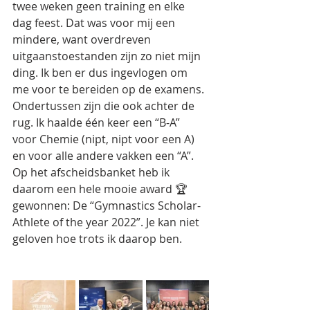
twee weken geen training en elke 
dag feest. Dat was voor mij een 
mindere, want overdreven 
uitgaanstoestanden zijn zo niet mijn 
ding. Ik ben er dus ingevlogen om 
me voor te bereiden op de examens. 
Ondertussen zijn die ook achter de 
rug. Ik haalde één keer een “B-A” 
voor Chemie (nipt, nipt voor een A) 
en voor alle andere vakken een “A”. 
Op het afscheidsbanket heb ik 
daarom een hele mooie award 🏆
gewonnen: De “Gymnastics Scholar-
Athlete of the year 2022”. Je kan niet 
geloven hoe trots ik daarop ben. 