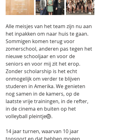
Alle meisjes van het team zijn nu aan 
het inpakken om naar huis te gaan. 
Sommigen komen terug voor 
zomerschool, anderen pas tegen het 
nieuwe schooljaar en voor de 
seniors en voor mij zit het erop. 
Zonder scholarship is het echt 
onmogelijk om verder te blijven 
studeren in Amerika. We genieten 
nog samen in de kamers, op de 
laatste vrije trainingen, in de refter, 
in de cinema en buiten op het 
volleyball pleintje🏐.
14 jaar turnen, waarvan 10 jaar 
topsport en dat hebben mogen 