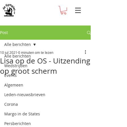
Post
Alle berichten
10 jul 2021
0 minuten om te lezen
Alle berichten
Lisa op de OS - Uitzending
Wedstrijden
op groot scherm
Events
Algemeen
Leden-nieuwsbrieven
Corona
Margo in de States
Persberichten