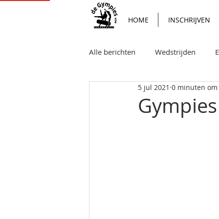
HOME
INSCHRIJVEN
Alle berichten
Wedstrijden
E
5 jul 2021
0 minuten om 
Persberichten
Turnshow
Gympies 