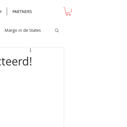
H
PARTNERS
Margo in de States
teerd!