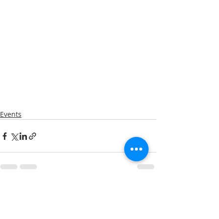
Events
Recente blogposts
Alles weergeven