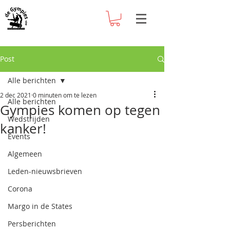
Post
Alle berichten
2 dec 2021
0 minuten om te lezen
Alle berichten
Gympies komen op tegen
Wedstrijden
kanker!
Events
Algemeen
Leden-nieuwsbrieven
Corona
Margo in de States
Persberichten